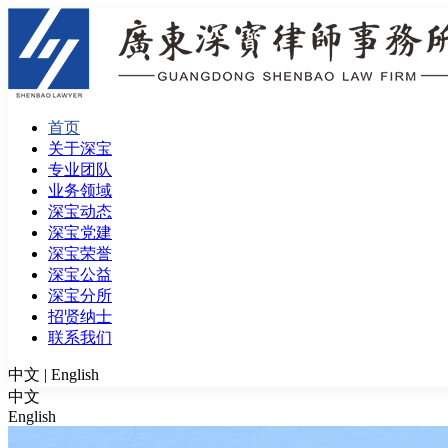
首页
关于深宝
专业团队
业务领域
深宝动态
深宝党建
深宝荣誉
深宝公益
深宝分所
招贤纳士
联系我们
中文
|
English
中文
English