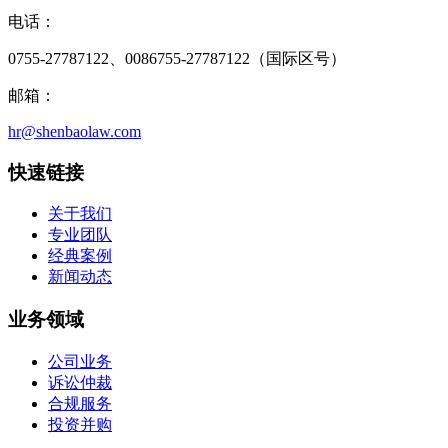
电话：
0755-27787122、0086755-27787122（国际区号）
邮箱：
hr@shenbaolaw.com
快速链接
关于我们
专业团队
经典案例
新闻动态
业务领域
公司业务
诉讼仲裁
合规服务
投资并购