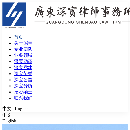
首页
关于深宝
专业团队
业务领域
深宝动态
深宝党建
深宝荣誉
深宝公益
深宝分所
招贤纳士
联系我们
中文
|
English
中文
English