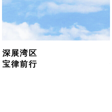
深展湾区
宝律前行