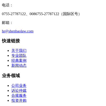
电话：
0755-27787122、0086755-27787122（国际区号）
邮箱：
hr@shenbaolaw.com
快速链接
关于我们
专业团队
经典案例
新闻动态
业务领域
公司业务
诉讼仲裁
合规服务
投资并购