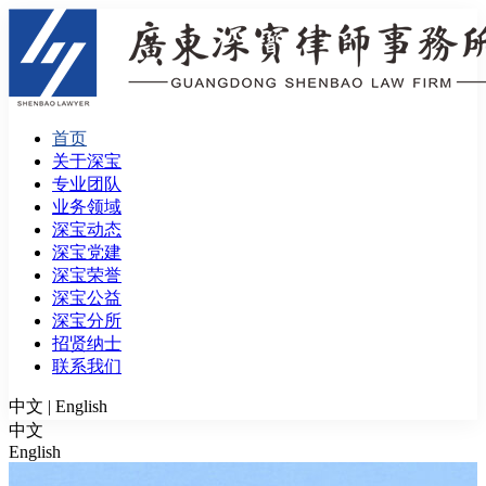
首页
关于深宝
专业团队
业务领域
深宝动态
深宝党建
深宝荣誉
深宝公益
深宝分所
招贤纳士
联系我们
中文
|
English
中文
English