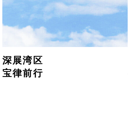
海纳百川
行稳致远