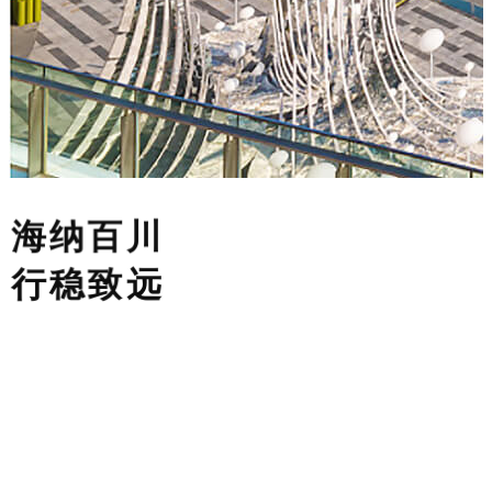
海纳百川
行稳致远