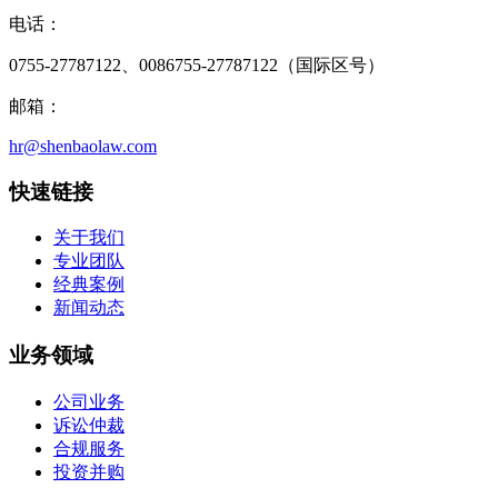
电话：
0755-27787122、0086755-27787122（国际区号）
邮箱：
hr@shenbaolaw.com
快速链接
关于我们
专业团队
经典案例
新闻动态
业务领域
公司业务
诉讼仲裁
合规服务
投资并购