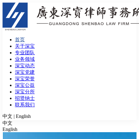
首页
关于深宝
专业团队
业务领域
深宝动态
深宝党建
深宝荣誉
深宝公益
深宝分所
招贤纳士
联系我们
中文
|
English
中文
English